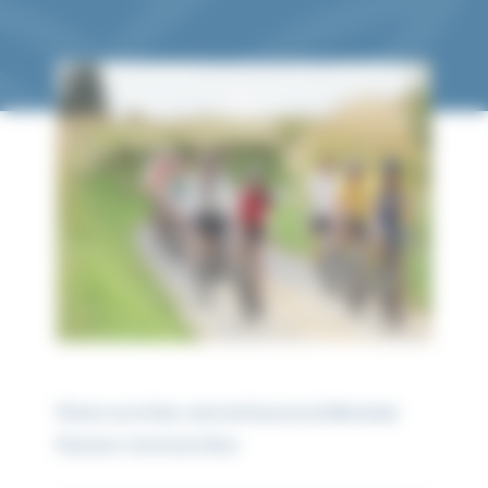
Périers sur le Dan, visite de Douvres la Délivrande,
Plumetot. Sortie de 24 km