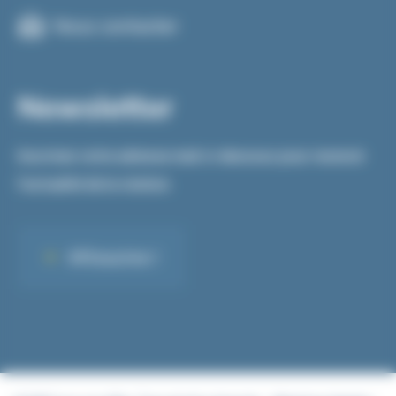
Nous contacter
Newsletter
Inscrivez votre adresse mail ci-dessous pour recevoir
l’actualité de la station.
M'inscrire !