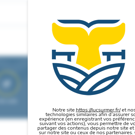
ies
ite web
Notre site
https://lucsurmer.fr/
et nos
technologies similaires afin d’assurer 
expérience (en enregistrant vos préférence
suivant vos actions), vous permettre de v
partager des contenus depuis notre site et e
sur notre site ou ceux de nos partenaires.