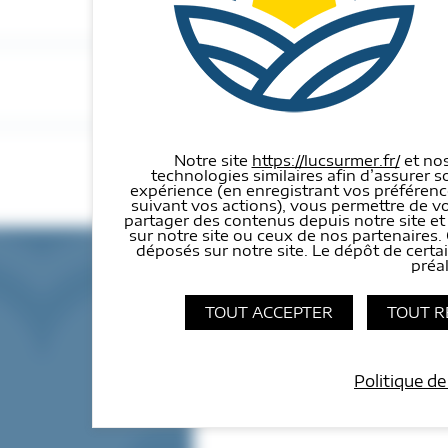
ies
Notre site
https://lucsurmer.fr/
et nos
technologies similaires afin d’assurer 
expérience (en enregistrant vos préférence
suivant vos actions), vous permettre de v
partager des contenus depuis notre site et e
sur notre site ou ceux de nos partenaires.
déposés sur notre site. Le dépôt de cert
préal
TOUT ACCEPTER
TOUT R
Politique de